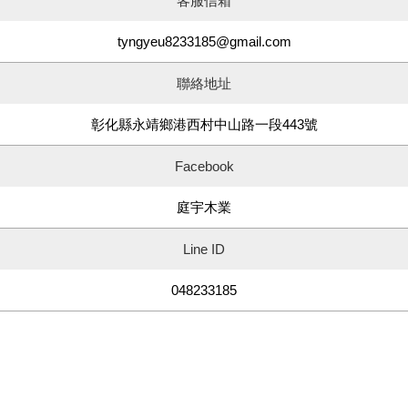
客服信箱
tyngyeu8233185@gmail.com
聯絡地址
彰化縣永靖鄉港西村中山路一段443號
Facebook
庭宇木業
Line ID
048233185